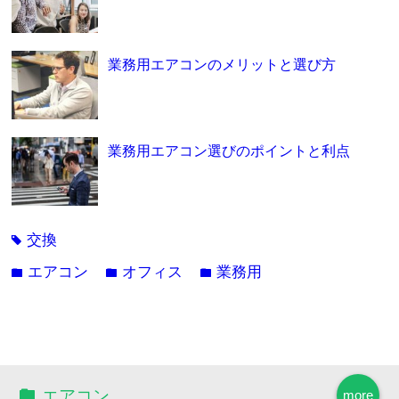
業務用エアコンのメリットと選び方
業務用エアコン選びのポイントと利点
交換
tag
エアコン
オフィス
業務用
folder
folder
folder
エアコン
more