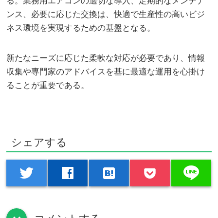
る。業務用エアコンの適切な導入、定期的なメンテナ
ンス、必要に応じた交換は、快適で生産性の高いビジ
ネス環境を実現するための基盤となる。
新たなニーズに応じた柔軟な対応が必要であり、情報
収集や専門家のアドバイスを基に最適な運用を心掛け
ることが重要である。
シェアする
line
twitter
facebook
hatenabookmark