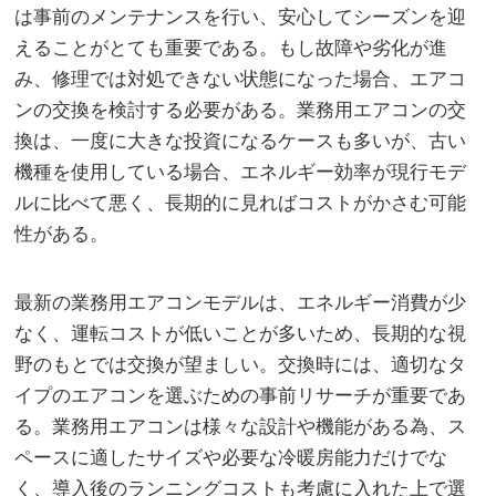
は事前のメンテナンスを行い、安心してシーズンを迎
えることがとても重要である。もし故障や劣化が進
み、修理では対処できない状態になった場合、エアコ
ンの交換を検討する必要がある。業務用エアコンの交
換は、一度に大きな投資になるケースも多いが、古い
機種を使用している場合、エネルギー効率が現行モデ
ルに比べて悪く、長期的に見ればコストがかさむ可能
性がある。
最新の業務用エアコンモデルは、エネルギー消費が少
なく、運転コストが低いことが多いため、長期的な視
野のもとでは交換が望ましい。交換時には、適切なタ
イプのエアコンを選ぶための事前リサーチが重要であ
る。業務用エアコンは様々な設計や機能がある為、ス
ペースに適したサイズや必要な冷暖房能力だけでな
く、導入後のランニングコストも考慮に入れた上で選