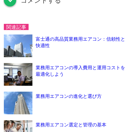
コメントする
down
関連記事
富士通の高品質業務用エアコン：信頼性と
快適性
業務用エアコンの導入費用と運用コストを
最適化しよう
業務用エアコンの進化と選び方
業務用エアコン選定と管理の基本