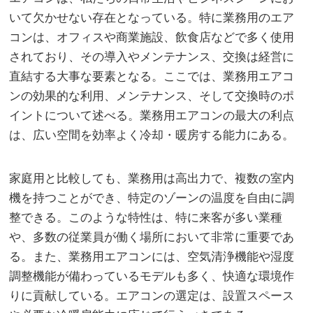
いて欠かせない存在となっている。
特に業務用のエア
コンは、オフィスや商業施設、飲食店などで多く使用
されており、その導入やメンテナンス、交換は経営に
直結する大事な要素となる。ここでは、業務用エアコ
ンの効果的な利用、メンテナンス、そして交換時のポ
イントについて述べる。業務用エアコンの最大の利点
は、広い空間を効率よく冷却・暖房する能力にある。
家庭用と比較しても、業務用は高出力で、複数の室内
機を持つことができ、特定のゾーンの温度を自由に調
整できる。このような特性は、特に来客が多い業種
や、多数の従業員が働く場所において非常に重要であ
る。また、業務用エアコンには、空気清浄機能や湿度
調整機能が備わっているモデルも多く、快適な環境作
りに貢献している。エアコンの選定は、設置スペース