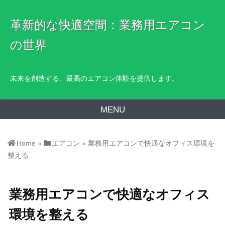
革新的な快適空間：業務用エアコン
の世界
未来を創造する、最高のエアコン体験を提供します。
MENU
Home
»
エアコン
»
業務用エアコンで快適なオフィス環境を
整える
業務用エアコンで快適なオフィス
環境を整える