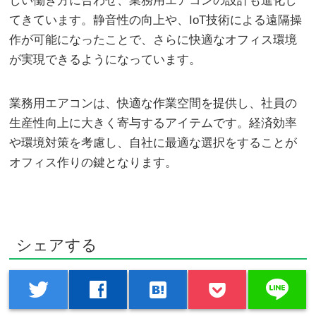
しい働き方に合わせ、業務用エアコンの設計も進化し
てきています。静音性の向上や、IoT技術による遠隔操
作が可能になったことで、さらに快適なオフィス環境
が実現できるようになっています。
業務用エアコンは、快適な作業空間を提供し、社員の
生産性向上に大きく寄与するアイテムです。経済効率
や環境対策を考慮し、自社に最適な選択をすることが
オフィス作りの鍵となります。
シェアする
line
twitter
facebook
hatenabookmark