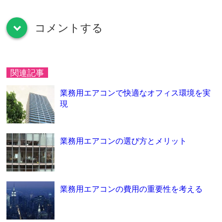
コメントする
down
関連記事
業務用エアコンで快適なオフィス環境を実
現
業務用エアコンの選び方とメリット
業務用エアコンの費用の重要性を考える