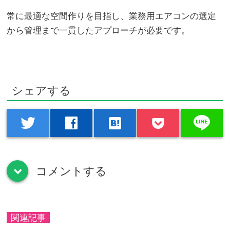
常に最適な空間作りを目指し、業務用エアコンの選定
から管理まで一貫したアプローチが必要です。
シェアする
line
twitter
facebook
hatenabookmark
コメントする
down
関連記事