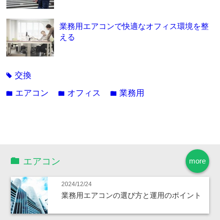
業務用エアコンで快適なオフィス環境を整
える
交換
tag
エアコン
オフィス
業務用
folder
folder
folder
エアコン
more
2024/12/24
業務用エアコンの選び方と運用のポイント