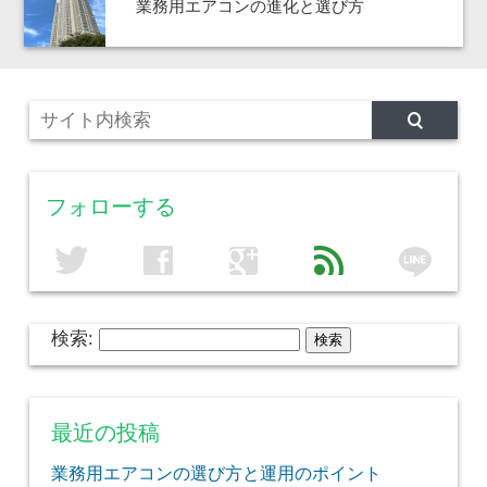
業務用エアコンの進化と選び方
フォローする
line
twitter
facebook
google
feed
検索:
最近の投稿
業務用エアコンの選び方と運用のポイント